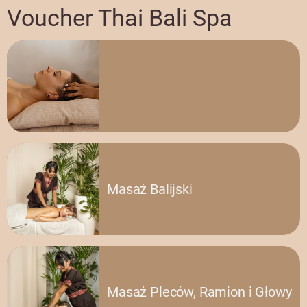
Voucher Thai Bali Spa
Masaż Balijski
Masaż Pleców, Ramion i Głowy