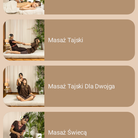
Masaż Tajski
Masaż Tajski Dla Dwojga
Masaż Świecą