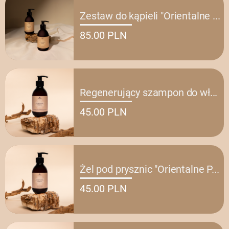
Zestaw do kąpieli "Orientalne
...
85.00 PLN
Regenerujący szampon do wł
...
45.00 PLN
Żel pod prysznic "Orientalne P
...
45.00 PLN