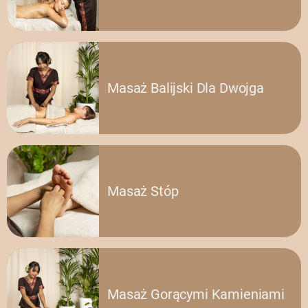
Masaż Balijski Dla Dwojga
Masaż Stóp
Masaż Gorącymi Kamieniami